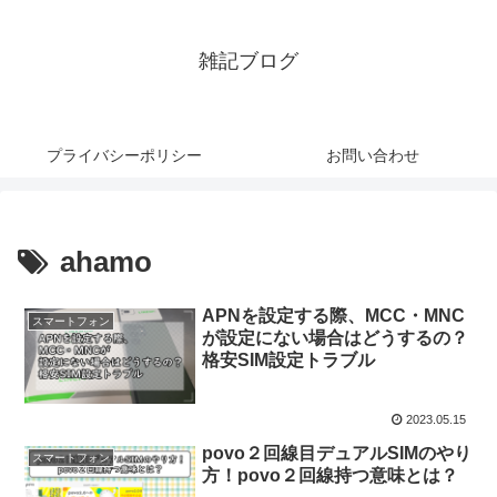
雑記ブログ
プライバシーポリシー
お問い合わせ
ahamo
APNを設定する際、MCC・MNC
スマートフォン
が設定にない場合はどうするの？
格安SIM設定トラブル
2023.05.15
povo２回線目デュアルSIMのやり
スマートフォン
方！povo２回線持つ意味とは？