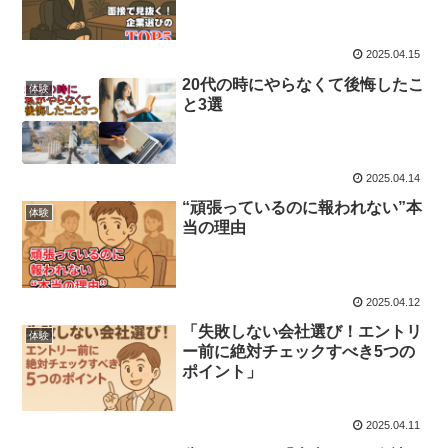
2025.04.15
20代の時にやらなくて後悔したこ
体験
と3選
2025.04.14
“頑張っているのに報われない”本
体験
当の理由
2025.04.12
「失敗しない会社選び！エントリ
体験
ー前に絶対チェックすべき5つの
ポイント」
2025.04.11