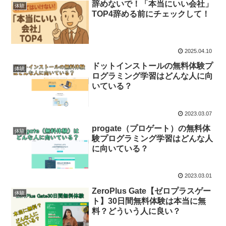
辞めないで！「本当にいい会社」
体験
TOP4辞める前にチェックして！
2025.04.10
ドットインストールの無料体験プ
体験
ログラミング学習はどんな人に向
いている？
2023.03.07
progate（プロゲート）の無料体
体験
験プログラミング学習はどんな人
に向いている？
2023.03.01
ZeroPlus Gate【ゼロプラスゲー
体験
ト】30日間無料体験は本当に無
料？どういう人に良い？