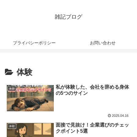
雑記ブログ
プライバシーポリシー
お問い合わせ
体験
私が体験した、会社を辞める身体
体験
の5つのサイン
2025.04.16
面接で見抜け！企業選びのチェッ
体験
クポイント5選