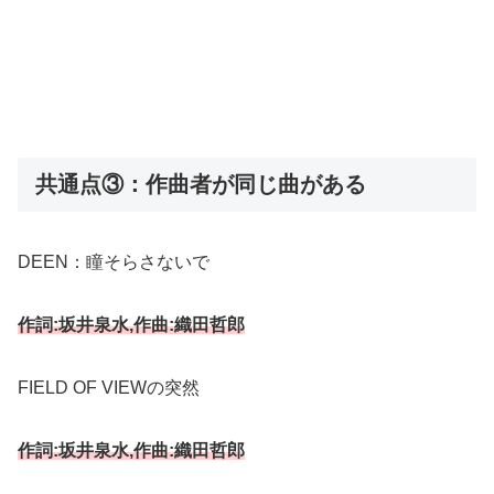
共通点③：作曲者が同じ曲がある
DEEN：瞳そらさないで
作詞:坂井泉水,作曲:織田哲郎
FIELD OF VIEWの突然
作詞:坂井泉水,作曲:織田哲郎