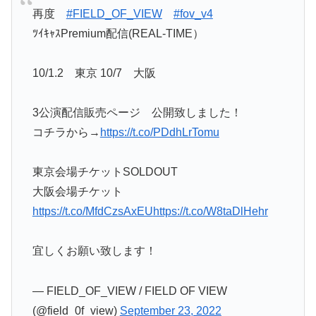
再度
#FIELD_OF_VIEW
#fov_v4
ﾂｲｷｬｽPremium配信(REAL-TIME）
10/1.2 東京 10/7 大阪
3公演配信販売ページ 公開致しました！
コチラから→
https://t.co/PDdhLrTomu
東京会場チケットSOLDOUT
大阪会場チケット
https://t.co/MfdCzsAxEU
https://t.co/W8taDlHehr
宜しくお願い致します！
— FIELD_OF_VIEW / FIELD OF VIEW
(@field_0f_view)
September 23, 2022