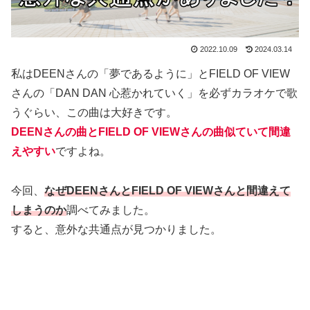
2022.10.09
2024.03.14
私はDEENさんの「夢であるように」とFIELD OF VIEW
さんの「DAN DAN 心惹かれていく」を必ずカラオケで歌
うぐらい、この曲は大好きです。
DEENさんの曲とFIELD OF VIEWさんの曲似ていて間違
えやすい
ですよね。
今回、
なぜDEENさんとFIELD OF VIEWさんと間違えて
しまうのか
調べてみました。
すると、意外な共通点が見つかりました。