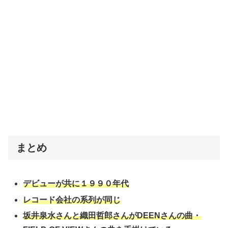
まとめ
デビューが共に１９９０年代
レコード会社の系列が同じ
坂井泉水さんと織田哲郎さんがDEENさんの曲・