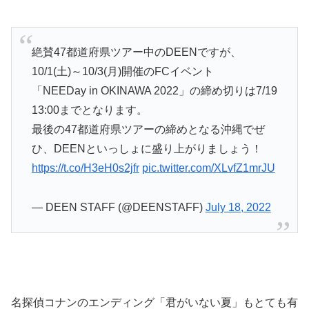
絶賛47都道府県ツアー中のDEENですが、
10/1(土)～10/3(月)開催のFCイベント
「NEEDay in OKINAWA 2022」の締め切りは7/19
13:00までとなります。
最後の47都道府県ツアーの締めとなる沖縄でぜ
ひ、DEENといっしょに盛り上がりましょう！
https://t.co/H3eH0s2jfr
pic.twitter.com/XLvfZ1mrJU
— DEEN STAFF (@DEENSTAFF)
July 18, 2022
名探偵コナンのエンディング「君がいない夏」もとても有