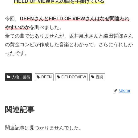
FIELD OF VIEWさんの曲を手掛けている
今回、
DEENさんとFIELD OF VIEWさんはなぜ間違われ
やすいのか
を調べました。
全ての曲ではありませんが、坂井泉水さんと織田哲郎さん
の黄金コンビが作成した音楽とわかって、さらにうれしか
ったです。
人物・芸能
DEEN
FIELDOFVIEW
音楽
Ukimi
関連記事
関連記事は見つかりませんでした。