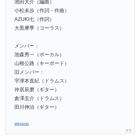
池田大介（編曲）
小松未歩（作詞・作曲）
AZUKI七（作詞）
大黒摩季（コーラス）
メンバー：
池森秀一（ボーカル）
山根公路（キーボード）
旧メンバー：
宇津本直紀（ドラムス）
仲居辰磨（ギター）
倉澤圭介（ドラムス）
田川伸治（ギター）
Wikipedia