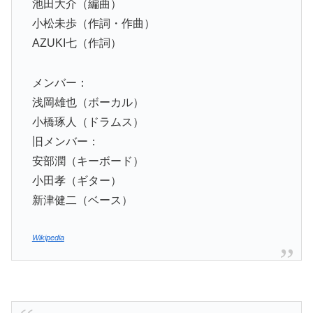
池田大介（編曲）
小松未歩（作詞・作曲）
AZUKI七（作詞）
メンバー：
浅岡雄也（ボーカル）
小橋琢人（ドラムス）
旧メンバー：
安部潤（キーボード）
小田孝（ギター）
新津健二（ベース）
Wikipedia