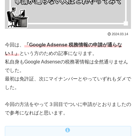
2024.03.14
今回は、
「Google Adsense 税務情報の申請が通らな
い！」
という方のための記事になります。
私自身もGoogle Adsenseの税務署情報は全然通りません
でした。
最初は免許証、次にマイナンバーとやっていずれもダメで
した。
今回の方法をやって３回目でついに申請がとおりましたの
で参考になればと思います。