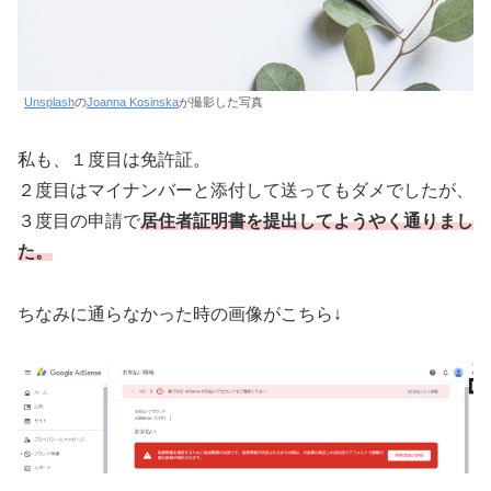
Unsplash
の
Joanna Kosinska
が撮影した写真
私も、１度目は免許証。
２度目はマイナンバーと添付して送ってもダメでしたが、
３度目の申請で
居住者証明書を提出してようやく通りまし
た。
ちなみに通らなかった時の画像がこちら↓