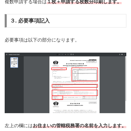
複数申請する場合は
１枚＋申請する枚数分印刷します。
３. 必要事項記入
必要事項は以下の部分になります。
左上の欄には
お住まいの管轄税務署の名前を入力します。