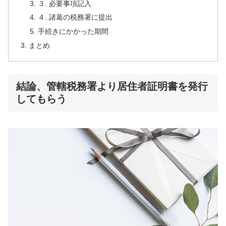
３. 必要事項記入
４. 諸葛の税務署に提出
手続きにかかった期間
まとめ
結論、管轄税務署より居住者証明書を発行
してもらう