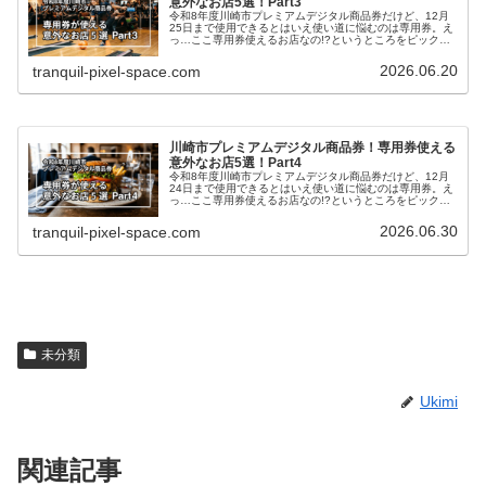
意外なお店5選！Part3
令和8年度川崎市プレミアムデジタル商品券だけど、12月
25日まで使用できるとはいえ使い道に悩むのは専用券。え
っ…ここ専用券使えるお店なの!?というところをピックア
ップしていますので参考にしてみてください。Part1と
Part2はこちら令和8…
2026.06.20
tranquil-pixel-space.com
川崎市プレミアムデジタル商品券！専用券使える
意外なお店5選！Part4
令和8年度川崎市プレミアムデジタル商品券だけど、12月
24日まで使用できるとはいえ使い道に悩むのは専用券。え
っ…ここ専用券使えるお店なの!?というところをピックア
ップしていますので参考にしてみてください。Part1～
Part3はこちら令和8…
2026.06.30
tranquil-pixel-space.com
未分類
Ukimi
関連記事