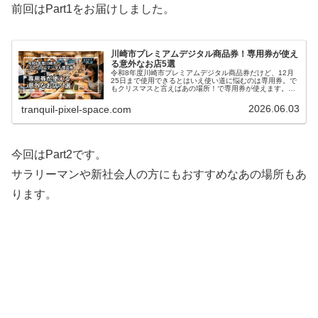
前回はPart1をお届けしました。
川崎市プレミアムデジタル商品券！専用券が使え
る意外なお店5選
令和8年度川崎市プレミアムデジタル商品券だけど、12月
25日まで使用できるとはいえ使い道に悩むのは専用券。で
もクリスマスと言えばあの場所！で専用券が使えます。他
にも、「えっ…ここ専用券使えるお店なの!?」というとこ
ろをピックアップしています…
2026.06.03
tranquil-pixel-space.com
今回はPart2です。
サラリーマンや新社会人の方にもおすすめなあの場所もあ
ります。