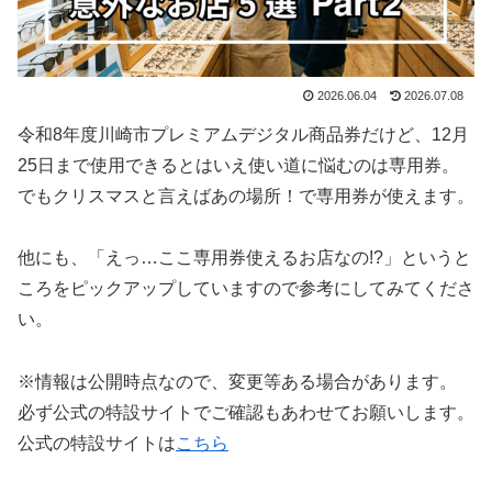
2026.06.04
2026.07.08
令和8年度川崎市プレミアムデジタル商品券だけど、12月
25日まで使用できるとはいえ使い道に悩むのは専用券。
でもクリスマスと言えばあの場所！で専用券が使えます。
他にも、「えっ…ここ専用券使えるお店なの!?」というと
ころをピックアップしていますので参考にしてみてくださ
い。
※情報は公開時点なので、変更等ある場合があります。
必ず公式の特設サイトでご確認もあわせてお願いします。
公式の特設サイトは
こちら