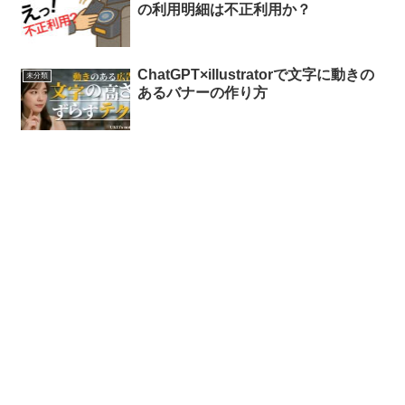
の利用明細は不正利用か？
ChatGPT×illustratorで文字に動きの
未分類
あるバナーの作り方