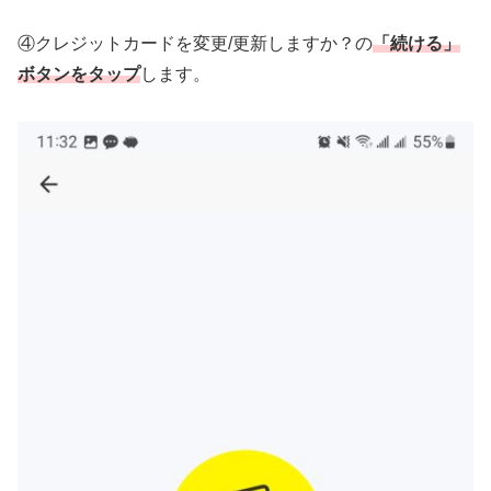
④クレジットカードを変更/更新しますか？の
「続ける」
ボタンをタップ
します。