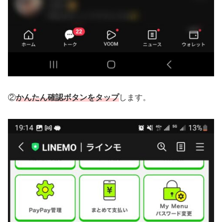
②
かんたん確認ボタンをタップ
します。