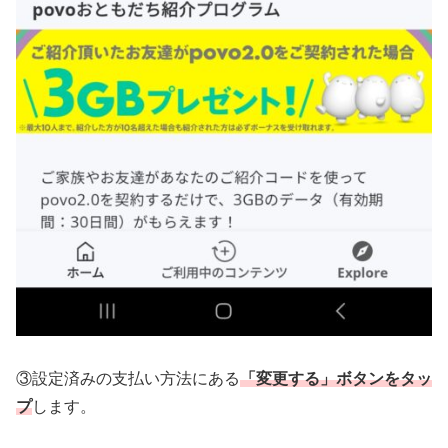
③設定済みの支払い方法にある
「変更する」ボタンをタッ
プ
します。