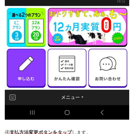
④
支払方法変更ボタンをタップ
します。