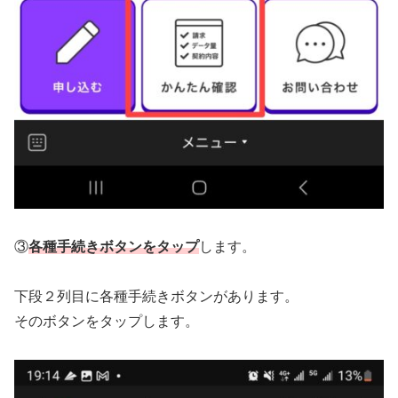
③
各種手続きボタンをタップ
します。
下段２列目に各種手続きボタンがあります。
そのボタンをタップします。