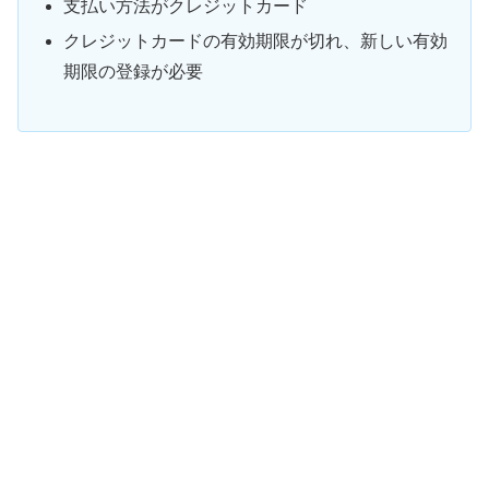
支払い方法がクレジットカード
クレジットカードの有効期限が切れ、新しい有効
期限の登録が必要