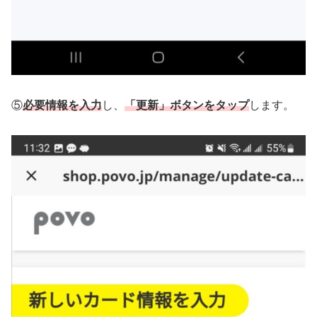
⑤
必要情報を入力
し、
「更新」ボタンをタップ
します。