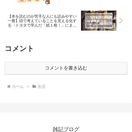
【本を読むのが苦手な人にも読みやすい
一冊】頭で考えていることを見える化す
る〈トヨタで学んだ「紙１枚！」にまと
める技術〉
コメント
コメントを書き込む
ホーム
生活
雑記ブログ