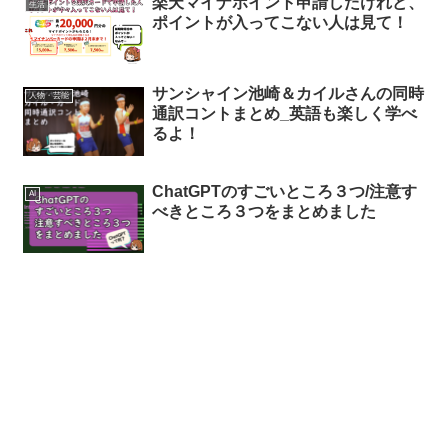
楽天マイナポイント申請したけれど、
生活
ポイントが入ってこない人は見て！
サンシャイン池崎＆カイルさんの同時
人物・芸能
通訳コントまとめ_英語も楽しく学べ
るよ！
ChatGPTのすごいところ３つ/注意す
AI
べきところ３つをまとめました