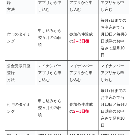
録
アプリから申
アプリから申
アプリから申
方法
し込む
し込む
し込む
毎月7日までの
お申込みで当
申し込みから
付与のタイミ
参加条件達成
月10日／毎月8
翌々月の25日
ング
の
2～3日後
日以降のお申
頃
込みで翌月10
日
公金受取口座
マイナンバー
マイナンバー
マイナンバー
登録
アプリから申
アプリから申
アプリから申
方法
し込む
し込む
し込む
毎月7日までの
お申込みで当
申し込みから
付与のタイミ
参加条件達成
月10日／毎月8
翌々月の25日
ング
の
2～3日後
日以降のお申
頃
込みで翌月10
日