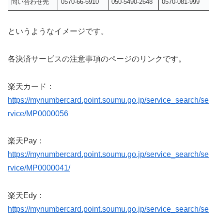
問い合わせ先
0570-66-6910
050-5490-2648
0570-081-999
というようなイメージです。
各決済サービスの注意事項のページのリンクです。
楽天カード：
https://mynumbercard.point.soumu.go.jp/service_search/se
rvice/MP0000056
楽天Pay：
https://mynumbercard.point.soumu.go.jp/service_search/se
rvice/MP0000041/
楽天Edy：
https://mynumbercard.point.soumu.go.jp/service_search/se