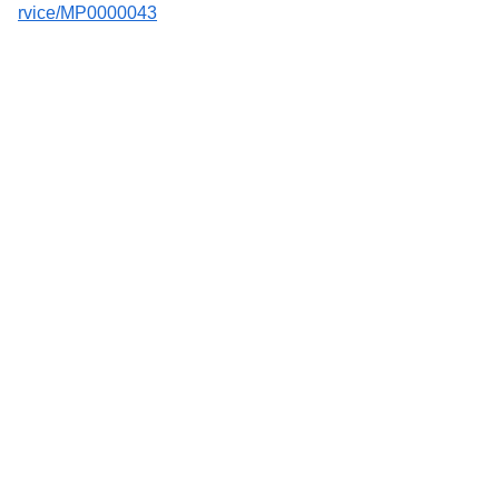
rvice/MP0000043