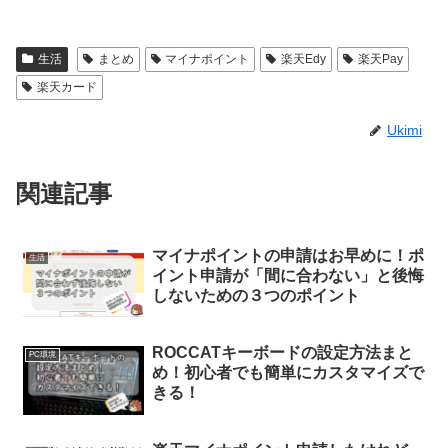
生活
まとめ
マイナポイント
楽天Edy
楽天Pay
楽天カード
Ukimi
関連記事
マイナポイントの申請はお早めに！ポ
生活
イント申請が「間に合わない」と後悔
しないための３つのポイント
ROCCATキーボードの設定方法まと
PC環境
め！初心者でも簡単にカスタマイズで
きる！