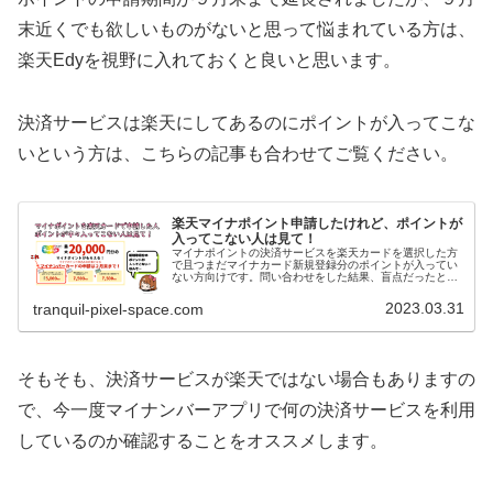
末近くでも欲しいものがないと思って悩まれている方は、
楽天Edyを視野に入れておくと良いと思います。
決済サービスは楽天にしてあるのにポイントが入ってこな
いという方は、こちらの記事も合わせてご覧ください。
楽天マイナポイント申請したけれど、ポイントが
入ってこない人は見て！
マイナポイントの決済サービスを楽天カードを選択した方
で且つまだマイナカード新規登録分のポイントが入ってい
ない方向けです。問い合わせをした結果、盲点だったとこ
ろがありましたので参考になればと思います。これからマ
イナポイントを申請する方も参考になるかと思いますので
2023.03.31
tranquil-pixel-space.com
ご覧ください。
そもそも、決済サービスが楽天ではない場合もありますの
で、今一度マイナンバーアプリで何の決済サービスを利用
しているのか確認することをオススメします。